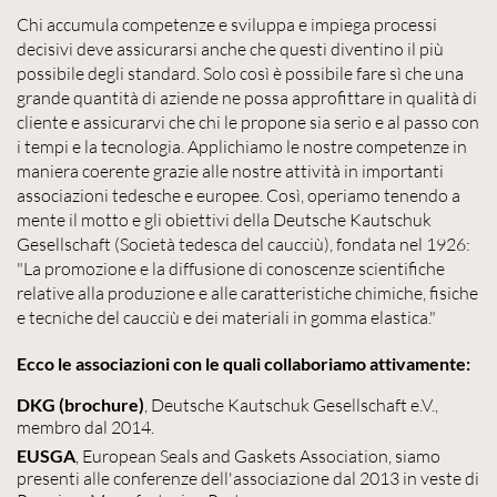
Chi accumula competenze e sviluppa e impiega processi
decisivi deve assicurarsi anche che questi diventino il più
possibile degli standard. Solo così è possibile fare sì che una
grande quantità di aziende ne possa approfittare in qualità di
cliente e assicurarvi che chi le propone sia serio e al passo con
i tempi e la tecnologia. Applichiamo le nostre competenze in
maniera coerente grazie alle nostre attività in importanti
associazioni tedesche e europee. Così, operiamo tenendo a
mente il motto e gli obiettivi della Deutsche Kautschuk
Gesellschaft (Società tedesca del caucciù), fondata nel 1926:
"La promozione e la diffusione di conoscenze scientifiche
relative alla produzione e alle caratteristiche chimiche, fisiche
e tecniche del caucciù e dei materiali in gomma elastica."
Ecco le associazioni con le quali collaboriamo attivamente:
DKG
(brochure)
, Deutsche Kautschuk Gesellschaft e.V.,
membro dal 2014.
EUSGA
, European Seals and Gaskets Association, siamo
presenti alle conferenze dell'associazione dal 2013 in veste di