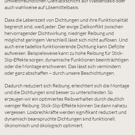
umweltfreundlichen Gleitlackschicht auf Wasserbasis oder
auch wahlweise auf Lösemittelbasis.
Dass die Lebenszeit von Dichtungen und ihre Funktionalität
begrenzt sind, weiß jeder: Der ewige Zielkonflikt zwischen
hervorragender Dichtwirkung, niedriger Reibung und
möglichst geringem Verschleiß lässt sich nicht auflösen. Und
auch eine tadellos funktionierende Dichtung kann Defizite
aufweisen. Beispielsweise kann zu hohe Reibung für Stick-
Slip-Effekte sorgen, dynamische Funktionen beeinträchtigen
oder die Montage erschweren. Das lässt sich vermindern
oder ganz abschaffen – durch unsere Beschichtungen.
Dadurch reduziert sich Reibung, erleichtert sich die Montage
und die Dichtungen sind besser zu unterscheiden. So
erzeugen wir ein optimiertes Reibverhalten durch deutlich
weniger Reibung. Stick-Slip-Effekte können Sie dann nahezu
vergessen. Losbrechkräfte werden signifikant reduziert und
dynamisch beanspruchte Dichtungen sind funktionell,
ökonomisch und ökologisch optimiert.