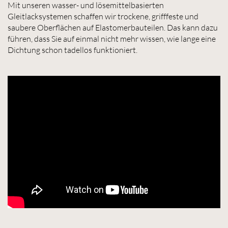
Mit unseren wasser- und lösemittelbasierten
Gleitlacksystemen schaffen wir trockene, grifffeste und
saubere Oberflächen auf Elastomerbauteilen. Das kann dazu
führen, dass Sie auf einmal nicht mehr wissen, wie lange eine
Dichtung schon tadellos funktioniert.