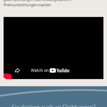
Premiumdichtungen machen.
Sie denken auch an Dichtungen?