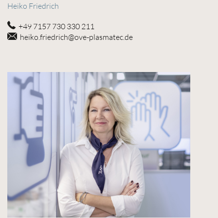
Heiko Friedrich
+49 7157 730 330 211
heiko.friedrich@ove-plasmatec.de