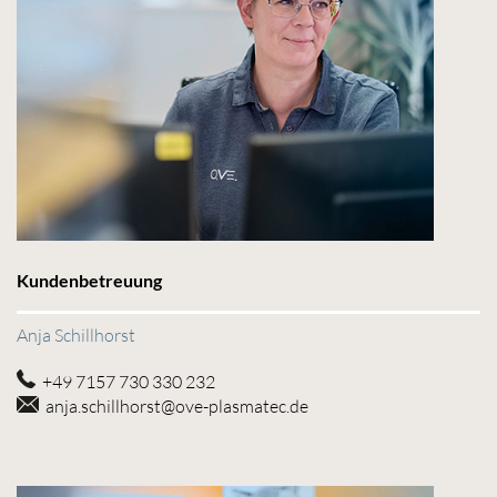
Kundenbetreuung
Anja Schillhorst
+49 7157 730 330 232
anja.schillhorst@ove-plasmatec.de