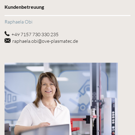
Kundenbetreuung
Raphaela Obi
+49 7157 730 330 235
raphaela.obi@ove-plasmatec.de