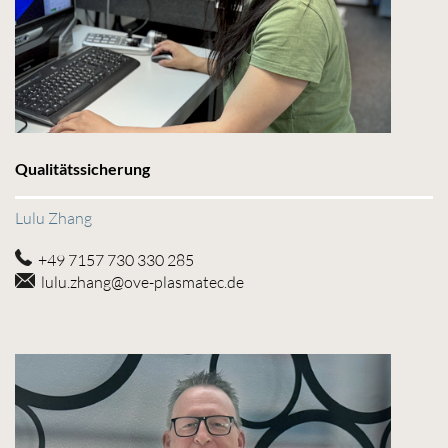
Qualitätssicherung
Lulu Zhang
+49 7157 730 330 285
lulu.zhang@ove-plasmatec.de