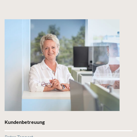
Kundenbetreuung
Petra Tannert