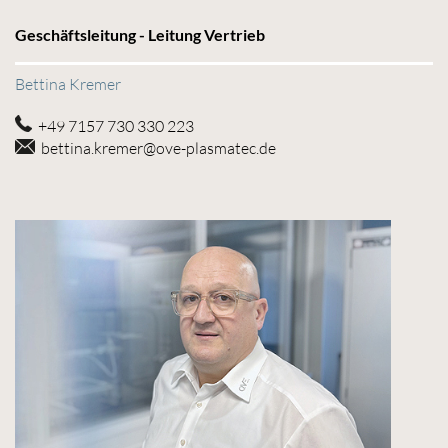
Geschäftsleitung - Leitung Vertrieb
Bettina Kremer
+49 7157 730 330 223
bettina.kremer@ove-plasmatec.de