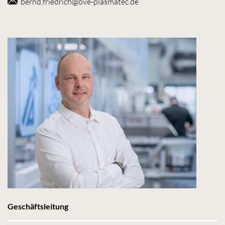
bernd.friedrich@ove-plasmatec.de
Geschäftsleitung