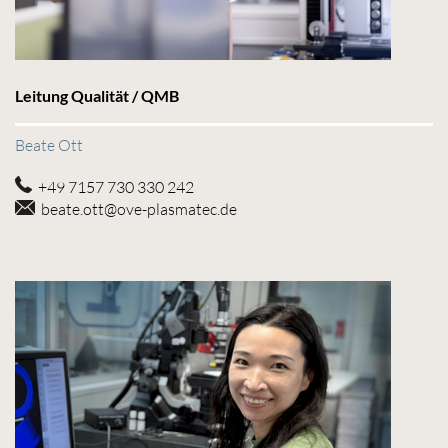
Leitung Qualität / QMB
Beate Ott
+49 7157 730 330 242
beate.ott@ove-plasmatec.de