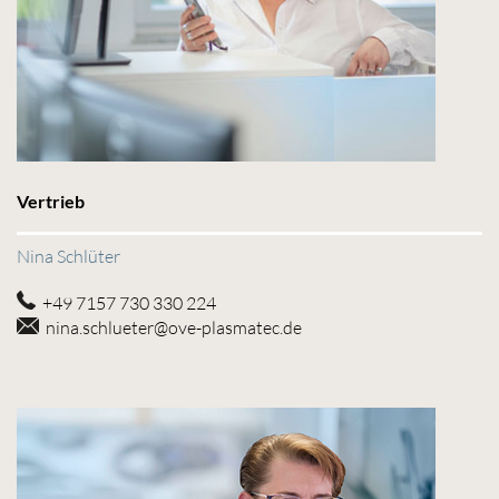
Vertrieb
Nina Schlüter
+49 7157 730 330 224
nina.schlueter@ove-plasmatec.de