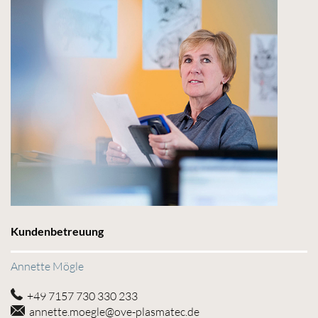
Kundenbetreuung
Annette Mögle
+49 7157 730 330 233
annette.moegle@ove-plasmatec.de