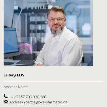
Leitung EDV
Andreas Kötzle
+49 7157 730 330 260
andreas.koetzle@ove-plasmatec.de