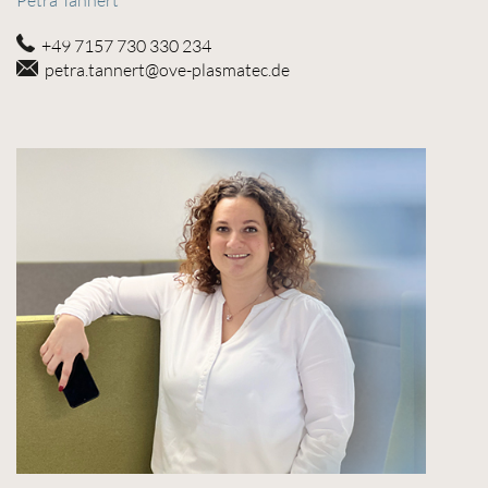
+49 7157 730 330 234
petra.tannert@ove-plasmatec.de