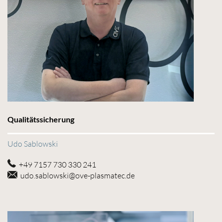
Qualitätssicherung
Udo Sablowski
+49 7157 730 330 241
udo.sablowski@ove-plasmatec.de